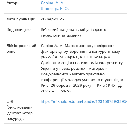
Автори:
Ларіна, А. М.
Шіковець, К. О.
Дата публікації:
26-бер-2026
Видавництво:
Київський національний університет
технологій та дизайну
Бібліографічний
Ларіна А. М. Маркетингове дослідження
опис:
факторів ціноутворення на конкурентному
ринку / А. М. Ларіна, К. О. Шіковець //
Домінанти соціально-економічного розвитку
України у нових реаліях : матеріали
Всеукраїнської науково-практичної
конференції молодих учених та студентів, м.
Київ, 26 березня 2026 року. – Київ : КНУТД,
2026. – С. 54-56.
URI
https://er.knutd.edu.ua/handle/123456789/3395
(Уніфікований
ідентифікатор
ресурсу):