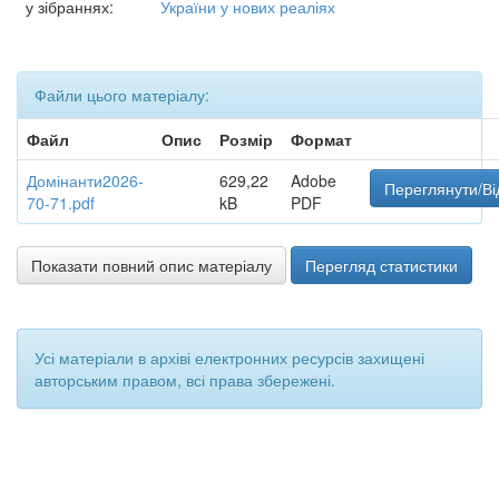
у зібраннях:
України у нових реаліях
Файли цього матеріалу:
Файл
Опис
Розмір
Формат
Домінанти2026-
629,22
Adobe
Переглянути/Ві
70-71.pdf
kB
PDF
Показати повний опис матеріалу
Перегляд статистики
Усі матеріали в архіві електронних ресурсів захищені
авторським правом, всі права збережені.