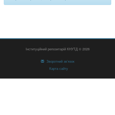
Інституційний репозитарій КНУТД © 2026
Зворотний зв’язок
Карта сайту