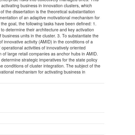
ctivating business in innovation clusters, which
 the dissertation is the theoretical substantiation
mentation of an adaptive motivational mechanism for
 the goal, the following tasks have been defined: 1.
 to determine their architecture and key activation
 business units in the cluster. 3. To substantiate the
 innovative activity (AMID) in the conditions of a
perational activities of innovatively oriented
ion of large retail companies as anchor hubs in AMID.
 determine strategic imperatives for the state policy
he conditions of cluster integration. The subject of the
vational mechanism for activating business in