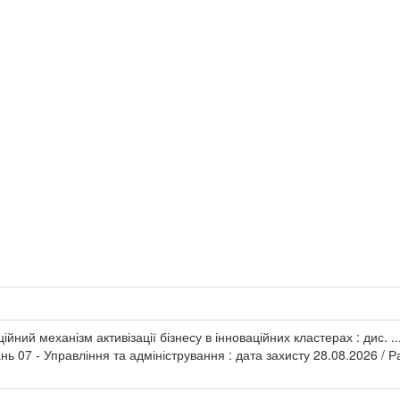
йний механізм активізації бізнесу в інноваційних кластерах : дис. ..
ань 07 - Управління та адміністрування : дата захисту 28.08.2026 / Ра