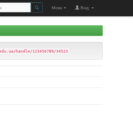
Мова
Вхід:
edu.ua/handle/123456789/34523