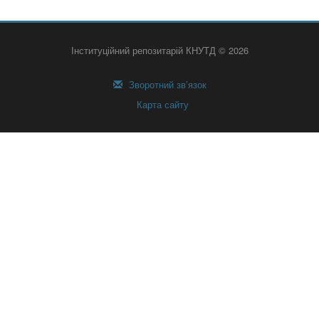
Інституційний репозитарій КНУТД © 2026
Зворотний зв’язок
Карта сайту