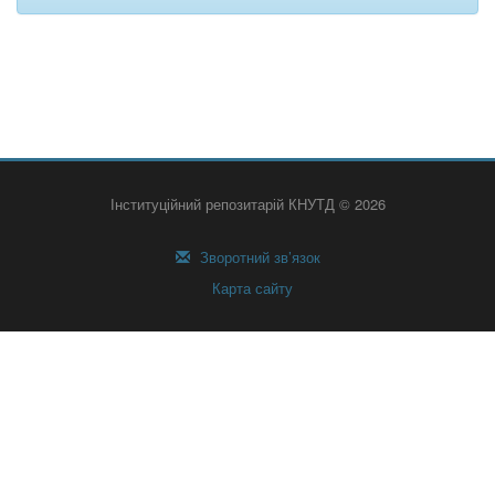
Інституційний репозитарій КНУТД © 2026
Зворотний зв’язок
Карта сайту