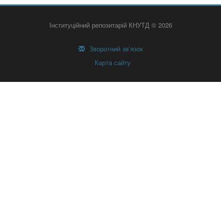
Інституційний репозитарій КНУТД © 2026
Зворотний зв’язок
Карта сайту