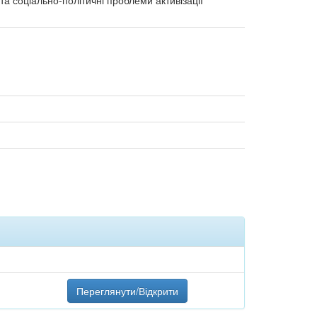
 та соціально-політичні проблеми активізації
Переглянути/Відкрити