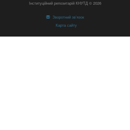
Інституційний репозитарій КНУТД © 2026
Зворотний зв’язок
Карта сайту