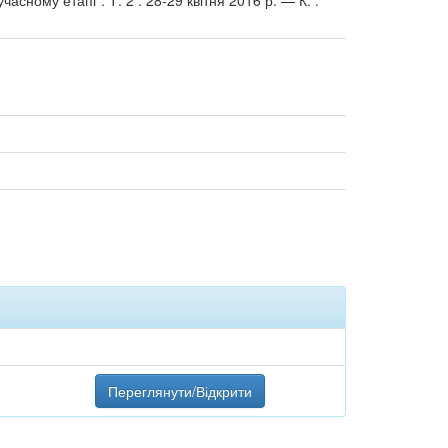
сному етапі". Т. 2 : 28-29 квітня 2016 р. — К. :
Переглянути/Відкрити