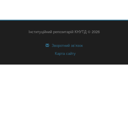
Інституційний репозитарій КНУТД © 2026
Зворотний зв’язок
Карта сайту