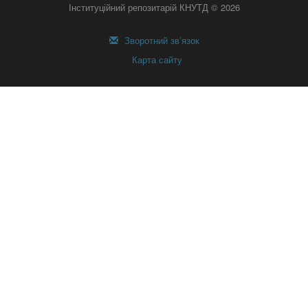
Інституційний репозитарій КНУТД © 2026
Зворотний зв’язок
Карта сайту