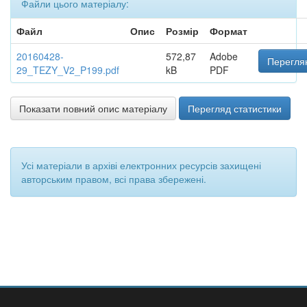
Файли цього матеріалу:
Файл
Опис
Розмір
Формат
20160428-
572,87
Adobe
Переглян
29_TEZY_V2_P199.pdf
kB
PDF
Показати повний опис матеріалу
Перегляд статистики
Усі матеріали в архіві електронних ресурсів захищені
авторським правом, всі права збережені.