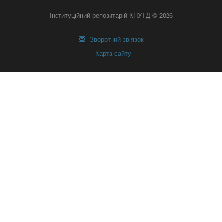
Інституційний репозитарій КНУТД © 2026
Зворотний зв’язок
Карта сайту