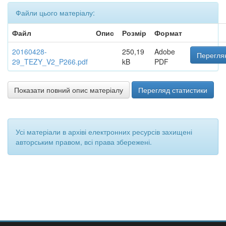
Файли цього матеріалу:
Файл
Опис
Розмір
Формат
20160428-
250,19
Adobe
Переглян
29_TEZY_V2_P266.pdf
kB
PDF
Показати повний опис матеріалу
Перегляд статистики
Усі матеріали в архіві електронних ресурсів захищені
авторським правом, всі права збережені.