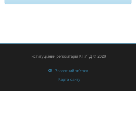
Інституційний репозитарій КНУТД © 2026
Зворотний зв’язок
Карта сайту