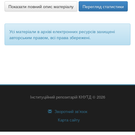
Показати повний опис матеріалу
Перегляд статистики
Усі матеріали в архіві електронних ресурсів захищені
авторським правом, всі права збережені.
Інституційний репозитарій КНУТД © 2026
Зворотний зв’язок
Карта сайту