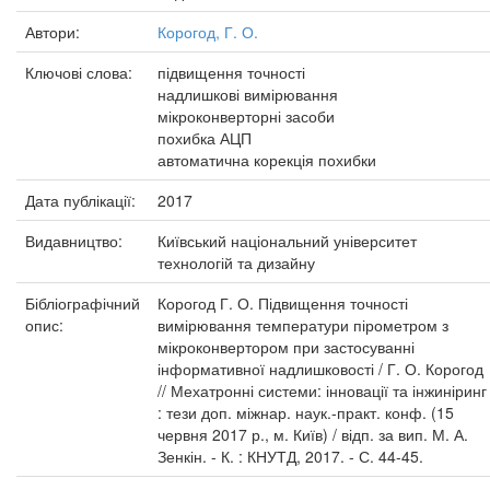
Автори:
Корогод, Г. О.
Ключові слова:
підвищення точності
надлишкові вимірювання
мікроконверторні засоби
похибка АЦП
автоматична корекція похибки
Дата публікації:
2017
Видавництво:
Київський національний університет
технологій та дизайну
Бібліографічний
Корогод Г. О. Підвищення точності
опис:
вимірювання температури пірометром з
мікроконвертором при застосуванні
інформативної надлишковості / Г. О. Корогод
// Мехатронні системи: інновації та інжиніринг
: тези доп. міжнар. наук.-практ. конф. (15
червня 2017 р., м. Київ) / відп. за вип. М. А.
Зенкін. - К. : КНУТД, 2017. - С. 44-45.