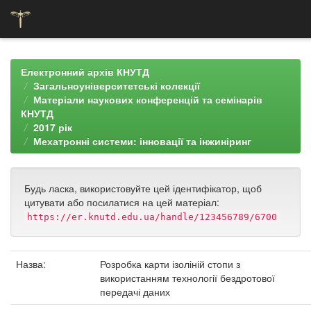
Skip
navigation
Електронний архів КНУТД
Загальноуніверситетські колекції
Матеріали наукових конференцій та семінарів
КНУТД
2017 рік
Мехатронні системи: інновації та інжиніринг
Будь ласка, використовуйте цей ідентифікатор, щоб
цитувати або посилатися на цей матеріал:
https://er.knutd.edu.ua/handle/123456789/6700
Назва:
Розробка карти ізоліній стопи з
використанням технології бездротової
передачі даних