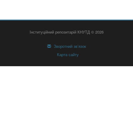
Інституційний репозитарій КНУТД © 2026
Зворотний зв’язок
Карта сайту