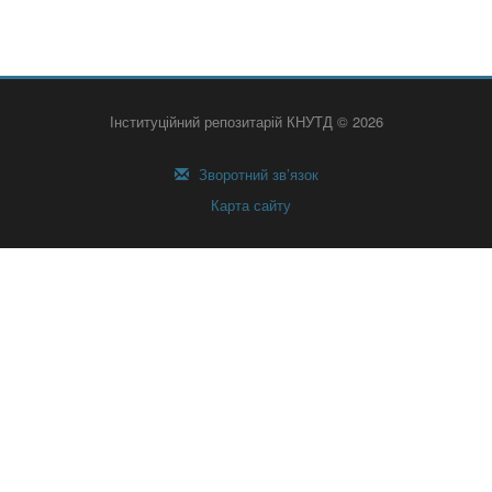
Інституційний репозитарій КНУТД © 2026
Зворотний зв’язок
Карта сайту