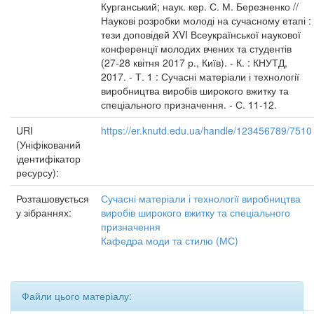
Курганський; наук. кер. С. М. Березненко //
Наукові розробки молоді на сучасному етапі :
тези доповідей XVI Всеукраїнської наукової
конференції молодих вчених та студентів
(27-28 квітня 2017 р., Київ). - К. : КНУТД,
2017. - Т. 1 : Сучасні матеріали і технології
виробництва виробів широкого вжитку та
спеціального призначення. - С. 11-12.
URI
https://er.knutd.edu.ua/handle/123456789/7510
(Уніфікований
ідентифікатор
ресурсу):
Розташовується
Сучасні матеріали і технології виробництва
у зібраннях:
виробів широкого вжитку та спеціального
призначення
Кафедра моди та стилю (МС)
Файли цього матеріалу: