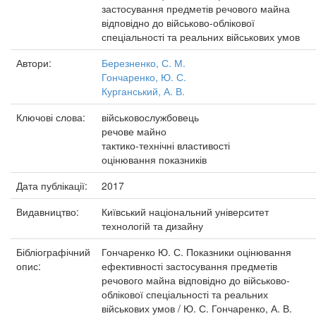
застосування предметів речового майна
відповідно до військово-облікової
спеціальності та реальних військових умов
Автори:
Березненко, С. М.
Гончаренко, Ю. С.
Курганський, А. В.
Ключові слова:
військовослужбовець
речове майно
тактико-технічні властивості
оцінювання показників
Дата публікації:
2017
Видавництво:
Київський національний університет
технологій та дизайну
Бібліографічний
Гончаренко Ю. С. Показники оцінювання
опис:
ефективності застосування предметів
речового майна відповідно до військово-
облікової спеціальності та реальних
військових умов / Ю. С. Гончаренко, А. В.