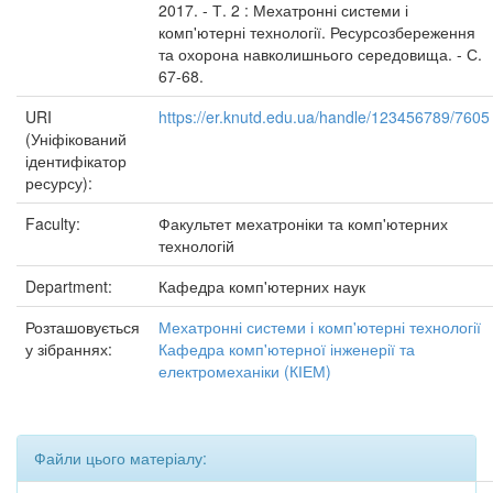
2017. - Т. 2 : Мехатронні системи і
комп'ютерні технології. Ресурсозбереження
та охорона навколишнього середовища. - С.
67-68.
URI
https://er.knutd.edu.ua/handle/123456789/7605
(Уніфікований
ідентифікатор
ресурсу):
Faculty:
Факультет мехатроніки та комп'ютерних
технологій
Department:
Кафедра комп'ютерних наук
Розташовується
Мехатронні системи і комп'ютерні технології
у зібраннях:
Кафедра комп'ютерної інженерії та
електромеханіки (КІЕМ)
Файли цього матеріалу: