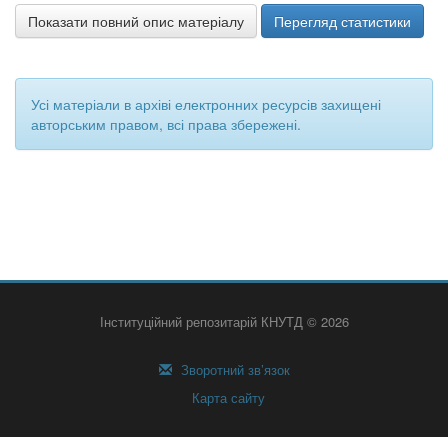
Показати повний опис матеріалу
Перегляд статистики
Усі матеріали в архіві електронних ресурсів захищені
авторським правом, всі права збережені.
Інституційний репозитарій КНУТД © 2026
Зворотний зв’язок
Карта сайту