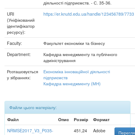
діяльності підприємств. - С. 35-36.
URI
https://er.knutd.edu.ua/handle/123456789/7733
(Уніфікований
ідентифікатор
ресурсу):
Faculty:
Факультет економіки та бізнесу
Department:
Кафедра менеджменту та публічного
адміністрування
Розташовується
Економіка інноваційної діяльності
у зібраннях:
підприємств
Кафедра менеджменту (МН)
Файли цього матеріалу:
Файл
Опис
Розмір
Формат
NRMSE2017_V3_P035-
451,24
Adobe
Перегля