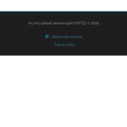
Інституційний репозитарій КНУТД © 2026
Зворотний зв’язок
Карта сайту