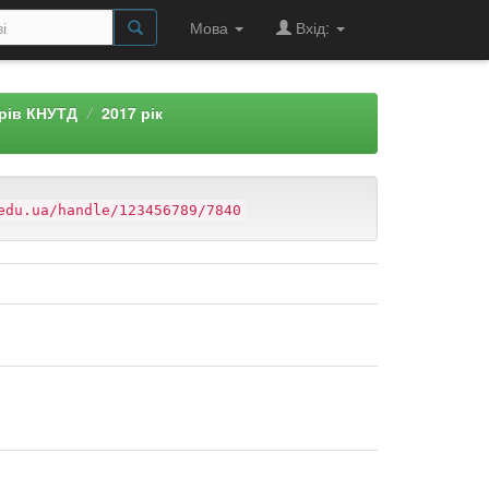
Мова
Вхід:
арів КНУТД
2017 рік
edu.ua/handle/123456789/7840