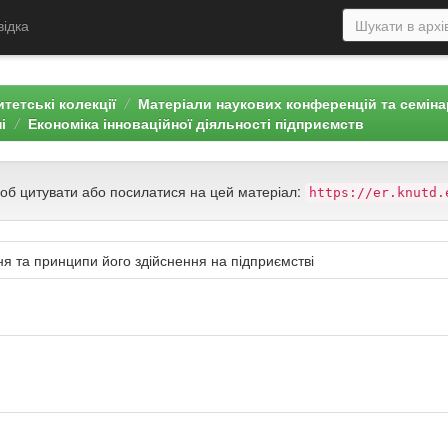
відка
тетські колекції
Матеріали наукових конференцій та семін
і
Економіка інноваційної діяльності підприємств
щоб цитувати або посилатися на цей матеріал:
https://er.knutd.
ня та принципи його здійснення на підприємстві