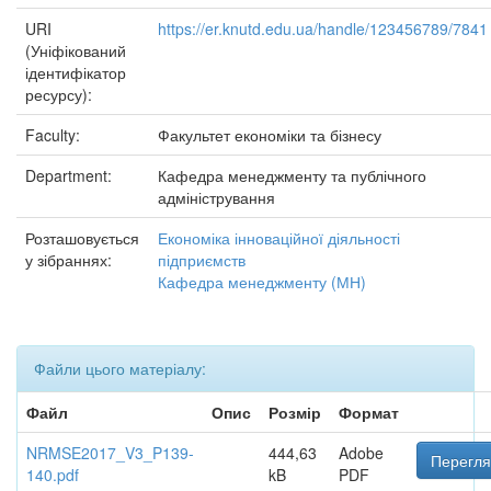
URI
https://er.knutd.edu.ua/handle/123456789/7841
(Уніфікований
ідентифікатор
ресурсу):
Faculty:
Факультет економіки та бізнесу
Department:
Кафедра менеджменту та публічного
адміністрування
Розташовується
Економіка інноваційної діяльності
у зібраннях:
підприємств
Кафедра менеджменту (МН)
Файли цього матеріалу:
Файл
Опис
Розмір
Формат
NRMSE2017_V3_P139-
444,63
Adobe
Перегля
140.pdf
kB
PDF