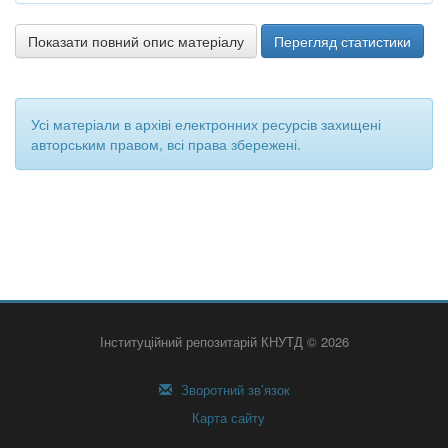
Показати повний опис матеріалу
Перегляд статистики
Усі матеріали в архіві електронних ресурсів захищені
авторським правом, всі права збережені.
Інституційний репозитарій КНУТД © 2026
Зворотний зв’язок
Карта сайту