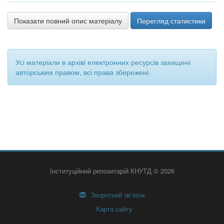
Показати повний опис матеріалу
Перегляд статистики
Усі матеріали в архіві електронних ресурсів захищені
авторським правом, всі права збережені.
Інституційний репозитарій КНУТД © 2026
Зворотний зв’язок
Карта сайту