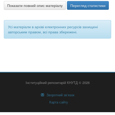
Показати повний опис матеріалу
Перегляд статистики
Усі матеріали в архіві електронних ресурсів захищені
авторським правом, всі права збережені.
Інституційний репозитарій КНУТД © 2026
Зворотний зв’язок
Карта сайту