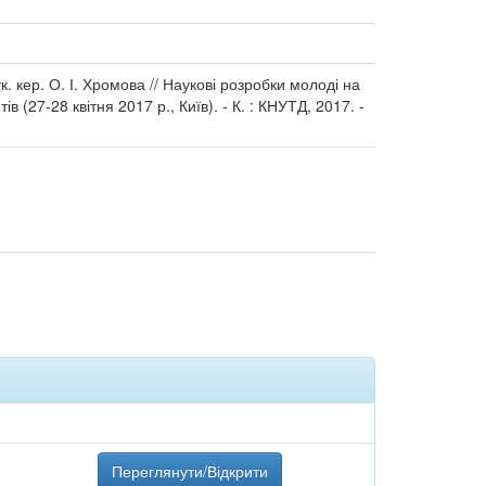
. кер. О. І. Хромова // Наукові розробки молоді на
 (27-28 квітня 2017 р., Київ). - К. : КНУТД, 2017. -
Переглянути/Відкрити