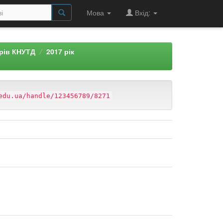
Мова
Вхід:
арів КНУТД
2017 рік
edu.ua/handle/123456789/8271