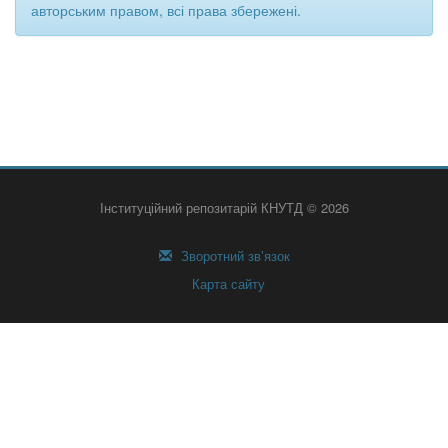
авторським правом, всі права збережені.
Інституційний репозитарій КНУТД © 2026
Зворотний зв’язок
Карта сайту