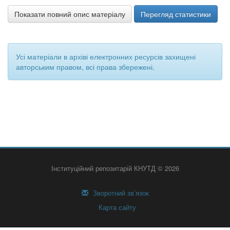
Показати повний опис матеріалу
Перегляд статистики
Усі матеріали в архіві електронних ресурсів захищені
авторським правом, всі права збережені.
Інституційний репозитарій КНУТД © 2026
Зворотний зв’язок
Карта сайту