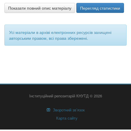
Показати повний опис матеріалу
Перегляд статистики
Усі матеріали в архіві електронних ресурсів захищені
авторським правом, всі права збережені.
Інституційний репозитарій КНУТД © 2026
Зворотний зв’язок
Карта сайту