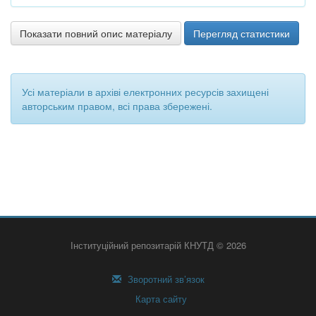
Показати повний опис матеріалу
Перегляд статистики
Усі матеріали в архіві електронних ресурсів захищені
авторським правом, всі права збережені.
Інституційний репозитарій КНУТД © 2026
Зворотний зв’язок
Карта сайту