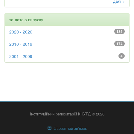
далі >
за датою випуску
2020 - 2026
185
2010 - 2019
174
2001 - 2009
4
Інституційний репозитарій КНУТД © 2026
Зворотний зв’язок