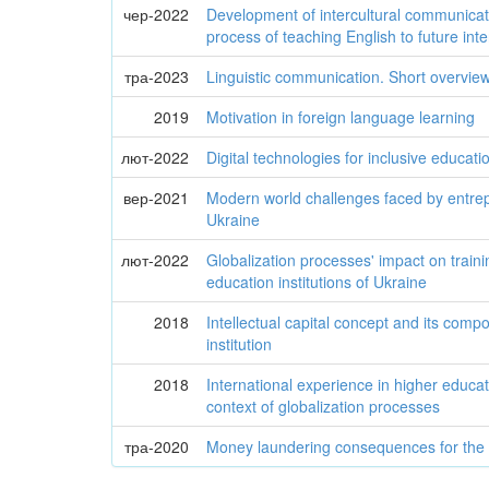
чер-2022
Development of intercultural communicat
process of teaching English to future inte
тра-2023
Linguistic communication. Short overvie
2019
Motivation in foreign language learning
лют-2022
Digital technologies for inclusive educati
вер-2021
Modern world challenges faced by entre
Ukraine
лют-2022
Globalization processes' impact on trainin
education institutions of Ukraine
2018
Intellectual capital concept and its comp
institution
2018
International experience in higher educa
context of globalization processes
тра-2020
Money laundering consequences for the