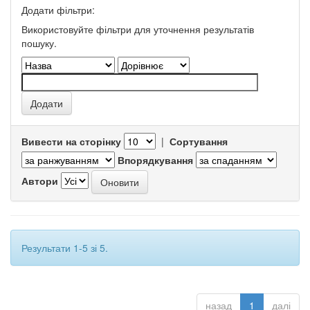
Додати фільтри:
Використовуйте фільтри для уточнення результатів
пошуку.
Вивести на сторінку
|
Сортування
Впорядкування
Автори
Результати 1-5 зі 5.
назад
1
далі