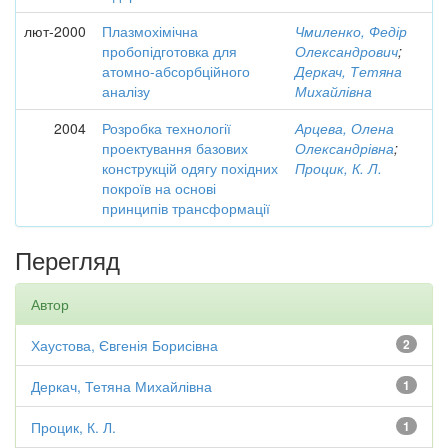
лют-2000
Плазмохімічна
Чмиленко, Федір
пробопідготовка для
Олександрович
;
атомно-абсорбційного
Деркач, Тетяна
аналізу
Михайлівна
2004
Розробка технології
Арцева, Олена
проектування базових
Олександрівна
;
конструкцій одягу похідних
Процик, К. Л.
покроїв на основі
принципів трансформації
Перегляд
Автор
Хаустова, Євгенія Борисівна
2
Деркач, Тетяна Михайлівна
1
Процик, К. Л.
1