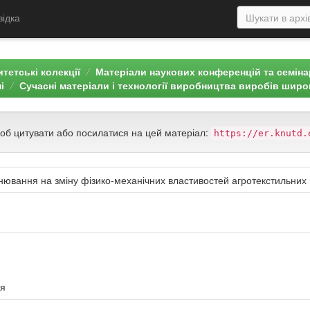
відка
тетські колекції
Матеріали наукових конференцій та семін
і
Сучасні матеріали і технології виробництва виробів широ
щоб цитувати або посилатися на цей матеріал:
https://er.knutd.
ювання на зміну фізико-механічних властивостей агротекстильних 
ня