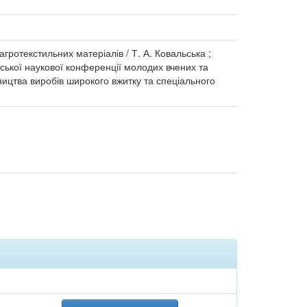
ротекстильних матеріалів / Т. А. Ковальська ;
їнської наукової конференції молодих вчених та
робництва виробів широкого вжитку та спеціального