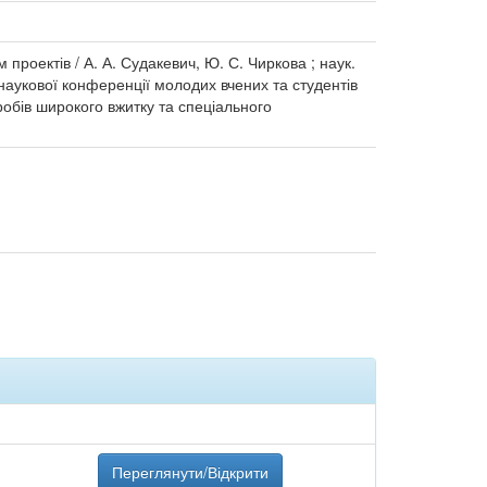
проектів / А. А. Судакевич, Ю. С. Чиркова ; наук.
 наукової конференції молодих вчених та студентів
виробів широкого вжитку та спеціального
Переглянути/Відкрити