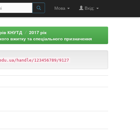
Мова
Вхід:
арів КНУТД
2017 рік
кого вжитку та спеціального призначення
edu.ua/handle/123456789/9127