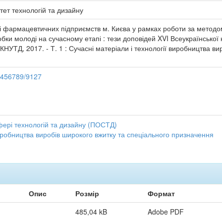
тет технологій та дизайну
ті фармацевтичних підприємств м. Києва у рамках роботи за методом 
робки молоді на сучасному етапі : тези доповідей XVI Всеукраїнської
. : КНУТД, 2017. - Т. 1 : Сучасні матеріали і технології виробництва 
23456789/9127
фері технологій та дизайну (ПОСТД)
виробництва виробів широкого вжитку та спеціального призначення
Опис
Розмір
Формат
485,04 kB
Adobe PDF