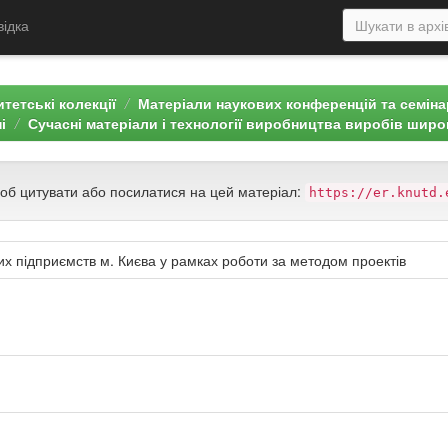
відка
тетські колекції
Матеріали наукових конференцій та семін
і
Сучасні матеріали і технології виробництва виробів широ
щоб цитувати або посилатися на цей матеріал:
https://er.knutd.
х підприємств м. Києва у рамках роботи за методом проектів