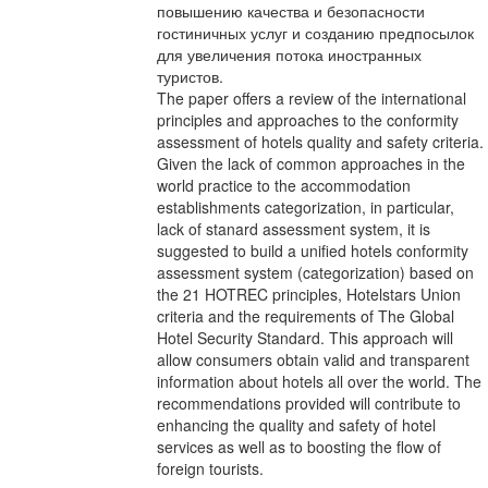
повышению качества и безопасности
гостиничных услуг и созданию предпосылок
для увеличения потока иностранных
туристов.
The paper offers a review of the international
principles and approaches to the conformity
assessment of hotels quality and safety criteria.
Given the lack of common approaches in the
world practice to the accommodation
establishments categorization, in particular,
lack of stanard assessment system, it is
suggested to build a unified hotels conformity
assessment system (categorization) based on
the 21 HOTREC principles, Hotelstars Union
criteria and the requirements of The Global
Hotel Security Standard. This approach will
allow consumers obtain valid and transparent
information about hotels all over the world. The
recommendations provided will contribute to
enhancing the quality and safety of hotel
services as well as to boosting the flow of
foreign tourists.