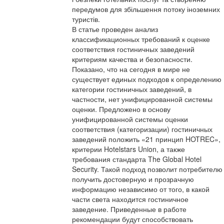
передумов для збільшення потоку іноземних
туристів.
В статье проведен анализ
классификационных требований к оценке
соответствия гостиничных заведений
критериям качества и безопасности.
Показано, что на сегодня в мире не
существует единых подходов к определению
категории гостиничных заведений, в
частности, нет унифицированной системы
оценки. Предложено в основу
унифицированной системы оценки
соответствия (категоризации) гостиничных
заведений положить «21 принцип HOTREC»,
критерии Hotelstars Union, а также
требования стандарта The Global Hotel
Security. Такой подход позволит потребителю
получить достоверную и прозрачную
информацию независимо от того, в какой
части света находится гостиничное
заведение. Приведенные в работе
рекомендации будут способствовать