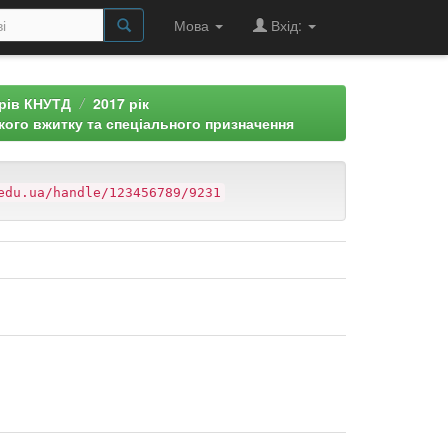
Мова
Вхід:
арів КНУТД
2017 рік
кого вжитку та спеціального призначення
edu.ua/handle/123456789/9231