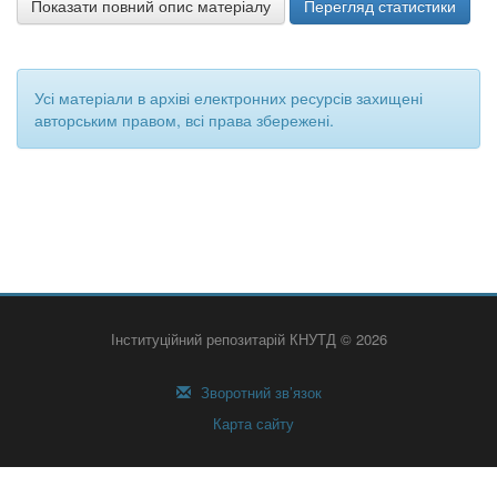
Показати повний опис матеріалу
Перегляд статистики
Усі матеріали в архіві електронних ресурсів захищені
авторським правом, всі права збережені.
Інституційний репозитарій КНУТД © 2026
Зворотний зв’язок
Карта сайту