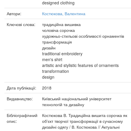
designed clothing
Автори:
Костюкова, Валентина
Ключові слова:
традиційна вишивка
чоловіча сорочка
художньо-стильові особливості орнаментів
трансформація
дизайн
traditional embroidery
men's shirt
artistic and stylistic features of ornaments
transformation
design
Дата публікації:
2018
Видавництво:
Київський національний університет
технологій та дизайну
Бібліографічний
Костюкова В. Традиційна вишита сорочка як
опис:
об'єкт творчої трансформації в сучасному
дизайні одягу / В. Костюкова // Актуальні