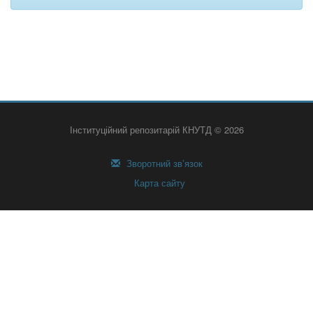
Інституційний репозитарій КНУТД © 2026
Зворотний зв’язок
Карта сайту