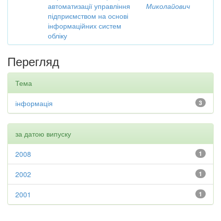
автоматизації управління
Миколайович
підприємством на основі
інформаційних систем
обліку
Перегляд
Тема
інформація
3
за датою випуску
2008
1
2002
1
2001
1