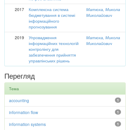
2017
Комплексна система
Матюха, Микола
бюджетування в системі
Миколайович
інформаційного
прогнозування
2019
Упровадження
Матюха, Микола
інформаційних технологій
Миколайович
контролінгу для
забезпечення прийняття
управлінських рішень
Перегляд
Тема
accounting
1
information flow
1
information systems
1