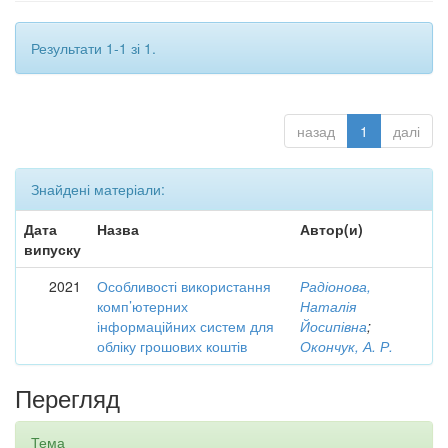
Результати 1-1 зі 1.
назад
1
далі
Знайдені матеріали:
Дата
Назва
Автор(и)
випуску
2021
Особливості використання
Радіонова,
комп’ютерних
Наталія
інформаційних систем для
Йосипівна
;
обліку грошових коштів
Окончук, А. Р.
Перегляд
Тема