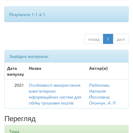
Результати 1-1 зі 1.
назад
1
далі
Знайдені матеріали:
Дата
Назва
Автор(и)
випуску
2021
Особливості використання
Радіонова,
комп’ютерних
Наталія
інформаційних систем для
Йосипівна
;
обліку грошових коштів
Окончук, А. Р.
Перегляд
Тема