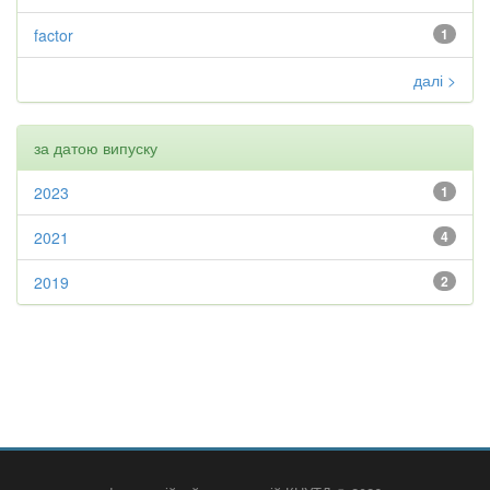
factor
1
далі >
за датою випуску
2023
1
2021
4
2019
2