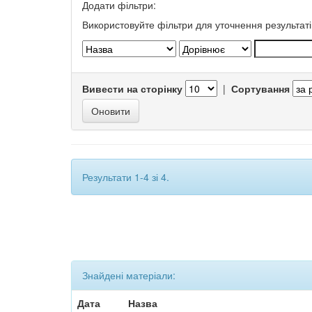
Додати фільтри:
Використовуйте фільтри для уточнення результаті
Вивести на сторінку
|
Сортування
Результати 1-4 зі 4.
Знайдені матеріали:
Дата
Назва