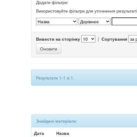
Додати фільтри:
Використовуйте фільтри для уточнення результаті
Вивести на сторінку
|
Сортування
Результати 1-1 зі 1.
Знайдені матеріали:
Дата
Назва