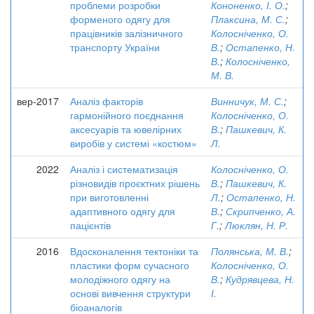
проблеми розробки
Кононенко, І. О.
;
форменого одягу для
Плаксина, М. С.
;
працівників залізничного
Колосніченко, О.
транспорту України
В.
;
Остапенко, Н.
В.
;
Колосніченко,
М. В.
вер-2017
Аналіз факторів
Винничук, М. С.
;
гармонійного поєднання
Колосніченко, О.
аксесуарів та ювелірних
В.
;
Пашкевич, К.
виробів у системі «костюм»
Л.
2022
Аналіз і систематизація
Колосніченко, О.
різновидів проєктних рішень
В.
;
Пашкевич, К.
при виготовленні
Л.
;
Остапенко, Н.
адаптивного одягу для
В.
;
Скрипченко, А.
пацієнтів
Г.
;
Люклян, Н. Р.
2016
Вдосконалення тектоніки та
Полянська, М. В.
;
пластики форм сучасного
Колосніченко, О.
молодіжного одягу на
В.
;
Кудрявцева, Н.
основі вивчення структури
І.
біоаналогів