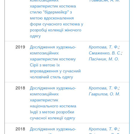
характеристик костюма
стилю "бідермейєр" з
метою вдосконалення
форм сучасного костюма у
розробці колекції жіночого
одягу
2019
Дослідження художньо-
Кротова, Т. Ф.
;
композиційних
Смаженко, В. С.
;
характеристик костюму
Пасічник, М. О.
Сірії з метою їх
впровадження у сучасний
чоловічий стиль одягу
2018
Дослідження художньо-
Кротова, Т. Ф.
;
композиційних
Гаврилов, О. М.
характеристик
національного костюма
Індії з метою розробки
сучасної колекції одягу
2018
Дослідження художньо-
Кротова, Т. Ф.
;